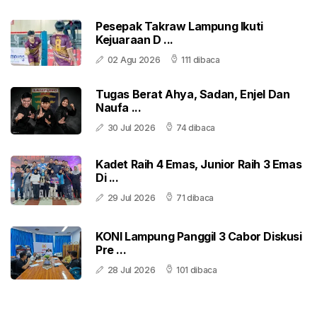
Pesepak Takraw Lampung Ikuti
Kejuaraan D ...
02 Agu 2026
111 dibaca
Tugas Berat Ahya, Sadan, Enjel Dan
Naufa ...
30 Jul 2026
74 dibaca
Kadet Raih 4 Emas, Junior Raih 3 Emas
Di ...
29 Jul 2026
71 dibaca
KONI Lampung Panggil 3 Cabor Diskusi
Pre ...
28 Jul 2026
101 dibaca