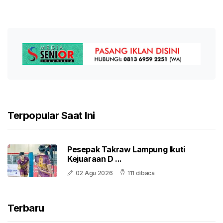
Terpopular Saat Ini
Pesepak Takraw Lampung Ikuti
Kejuaraan D ...
02 Agu 2026
111 dibaca
Terbaru