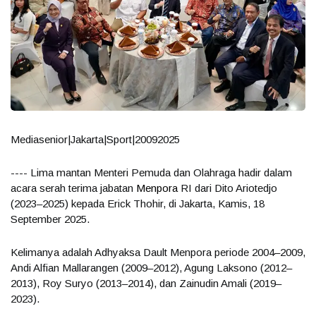
Mediasenior|Jakarta|Sport|20092025
---- Lima mantan Menteri Pemuda dan Olahraga hadir dalam
acara serah terima jabatan
Menpora
RI dari Dito Ariotedjo
(2023–2025) kepada Erick Thohir, di Jakarta, Kamis, 18
September 2025.
Kelimanya adalah Adhyaksa Dault Menpora periode 2004–2009,
Andi Alfian Mallarangen (2009–2012), Agung Laksono (2012–
2013), Roy Suryo (2013–2014), dan Zainudin Amali (2019–
2023).