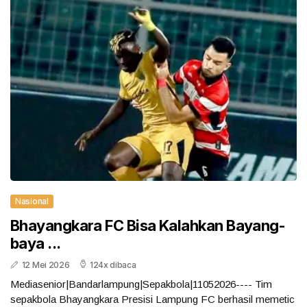
Nasional
Bhayangkara FC Bisa Kalahkan Bayang-
baya ...
12 Mei 2026
124x dibaca
Mediasenior|Bandarlampung|Sepakbola|11052026---- Tim
sepakbola Bhayangkara Presisi Lampung FC berhasil memetic