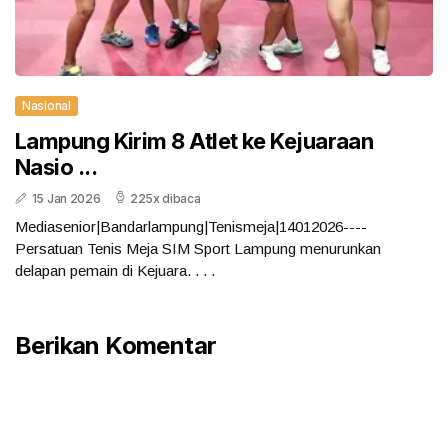
Nasional
Lampung Kirim 8 Atlet ke Kejuaraan
Nasio ...
15 Jan 2026
225x dibaca
Mediasenior|Bandarlampung|Tenismeja|14012026----
Persatuan Tenis Meja SIM Sport Lampung menurunkan
delapan pemain di Kejuara. . . .
Berikan Komentar