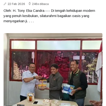
22 Feb 2026
246x dibaca
Oleh: H. Tony Eka Candra---- Di tengah kehidupan modern
yang penuh kesibukan, silaturahmi bagaikan oasis yang
menyegarkan ji. . . .