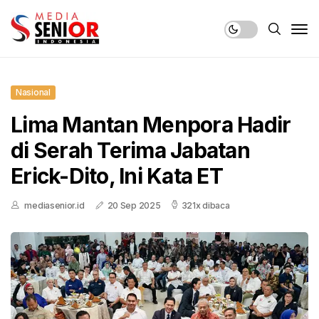
Nasional
Lima Mantan Menpora Hadir
di Serah Terima Jabatan
Erick-Dito, Ini Kata ET
mediasenior.id
20 Sep 2025
321x dibaca