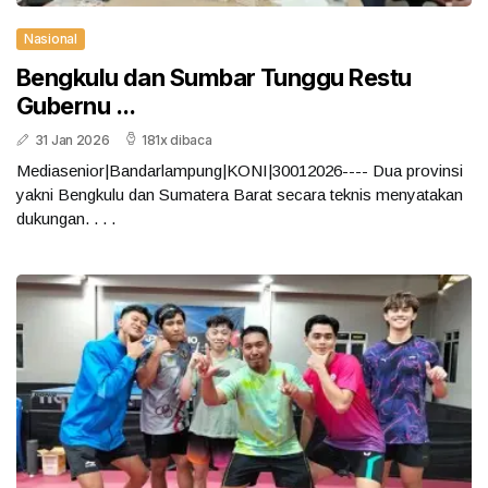
Nasional
Bengkulu dan Sumbar Tunggu Restu
Gubernu ...
31 Jan 2026
181x dibaca
Mediasenior|Bandarlampung|KONI|30012026---- Dua provinsi
yakni Bengkulu dan Sumatera Barat secara teknis menyatakan
dukungan. . . .