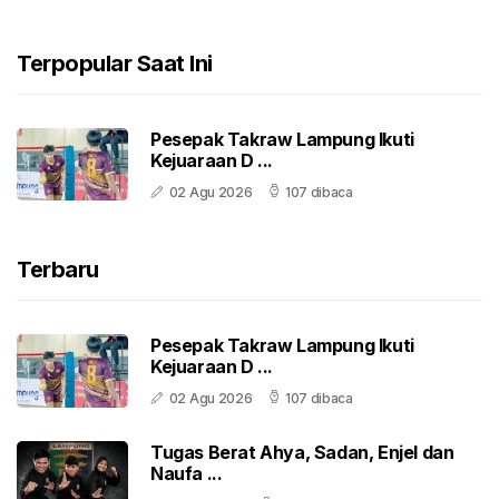
Terpopular Saat Ini
Pesepak Takraw Lampung Ikuti
Kejuaraan D ...
02 Agu 2026
107 dibaca
Terbaru
Pesepak Takraw Lampung Ikuti
Kejuaraan D ...
02 Agu 2026
107 dibaca
Tugas Berat Ahya, Sadan, Enjel dan
Naufa ...