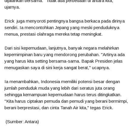
dijalankan bersama. "Tidak ada perbedaan di antara kita,"
ujarnya.
Erick juga menyoroti pentingnya bangsa berkaca pada dirinya
sendiri. Ia mencontohkan Jepang yang meski penduduknya
menua, prestasi olahraga mereka tetap meningkat.
Dari sisi kepemudaan, lanjutnya, banyak negara melahirkan
kepemimpinan baru yang mendorong perubahan. "Artinya ada
yang harus kita setting bersama-sama. Bapak Presiden jelas
menugaskan saya di sini kerja sangat berat," ucapnya.
Ia menambahkan, Indonesia memiliki potensi besar dengan
jumlah penduduk muda yang lebih dari seratus juta orang
sehingga kemampuan kepemudaan harus terus ditingkatkan.
"Kita harus ciptakan pemuda dan pemudi yang berani bermimpi,
berani berprestasi, dan cinta Tanah Air kita," tegas Erick.
(Sumber: Antara)