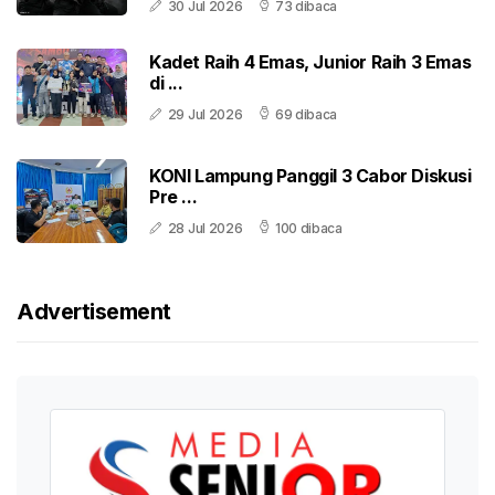
30 Jul 2026
73 dibaca
Kadet Raih 4 Emas, Junior Raih 3 Emas
di ...
29 Jul 2026
69 dibaca
KONI Lampung Panggil 3 Cabor Diskusi
Pre ...
28 Jul 2026
100 dibaca
Advertisement