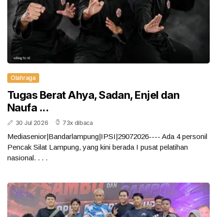
Olahraga
Tugas Berat Ahya, Sadan, Enjel dan
Naufa ...
30 Jul 2026
73x dibaca
Mediasenior|Bandarlampung|IPSI|29072026---- Ada 4 personil
Pencak Silat Lampung, yang kini berada I pusat pelatihan
nasional. . . .