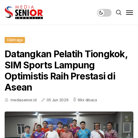
Olahraga
Datangkan Pelatih Tiongkok,
SIM Sports Lampung
Optimistis Raih Prestasi di
Asean
mediasenior.id
05 Jun 2026
69x dibaca