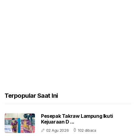
Terpopular Saat Ini
Pesepak Takraw Lampung Ikuti
Kejuaraan D ...
02 Agu 2026
102 dibaca