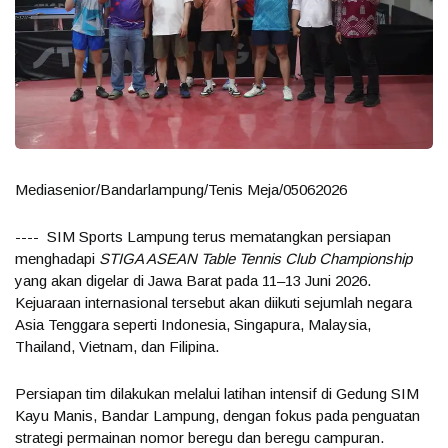
Mediasenior/Bandarlampung/Tenis Meja/05062026
---- SIM Sports Lampung terus mematangkan persiapan
menghadapi
STIGA ASEAN Table Tennis Club Championship
yang akan digelar di Jawa Barat pada 11–13 Juni 2026.
Kejuaraan internasional tersebut akan diikuti sejumlah negara
Asia Tenggara seperti Indonesia, Singapura, Malaysia,
Thailand, Vietnam, dan Filipina.
Persiapan tim dilakukan melalui latihan intensif di Gedung SIM
Kayu Manis, Bandar Lampung, dengan fokus pada penguatan
strategi permainan nomor beregu dan beregu campuran.