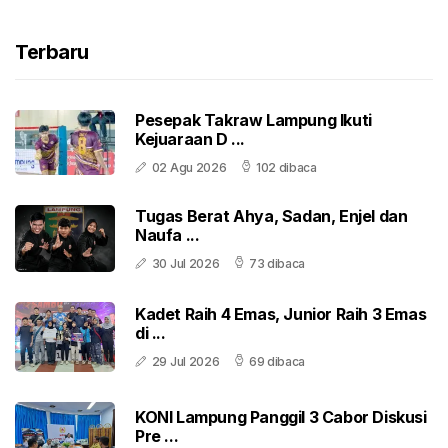
Terbaru
Pesepak Takraw Lampung Ikuti
Kejuaraan D ...
02 Agu 2026
102 dibaca
Tugas Berat Ahya, Sadan, Enjel dan
Naufa ...
30 Jul 2026
73 dibaca
Kadet Raih 4 Emas, Junior Raih 3 Emas
di ...
29 Jul 2026
69 dibaca
KONI Lampung Panggil 3 Cabor Diskusi
Pre ...