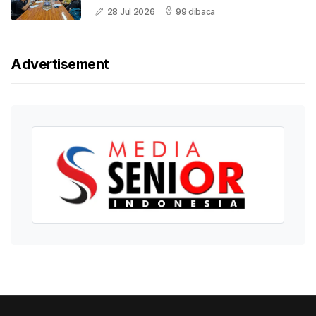
28 Jul 2026
99 dibaca
Advertisement