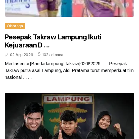
Olahraga
Pesepak Takraw Lampung Ikuti
Kejuaraan D ...
02 Agu 2026
102x dibaca
Mediasenior|Bandarlampung|Takraw|02082026---- Pesepak
Takraw putra asal Lampung, Aldi Pratama turut memperkuat tim
nasional . . . .