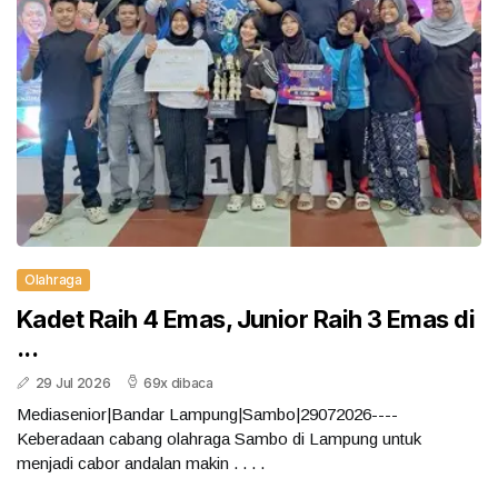
Olahraga
Kadet Raih 4 Emas, Junior Raih 3 Emas di
...
29 Jul 2026
69x dibaca
Mediasenior|Bandar Lampung|Sambo|29072026----
Keberadaan cabang olahraga Sambo di Lampung untuk
menjadi cabor andalan makin . . . .