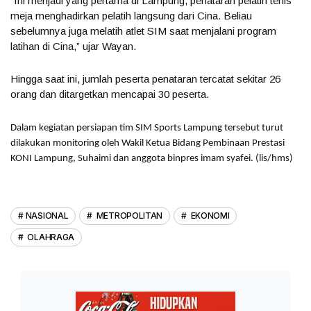
“Ini menjadi yang pertama di Lampung, penataran pelatih tenis
meja menghadirkan pelatih langsung dari Cina. Beliau
sebelumnya juga melatih atlet SIM saat menjalani program
latihan di Cina,” ujar Wayan.
Hingga saat ini, jumlah peserta penataran tercatat sekitar 26
orang dan ditargetkan mencapai 30 peserta.
Dalam kegiatan persiapan tim SIM Sports Lampung tersebut turut
dilakukan monitoring oleh Wakil Ketua Bidang Pembinaan Prestasi
KONI Lampung, Suhaimi dan anggota binpres imam syafei. (lis/hms)
NASIONAL
METROPOLITAN
EKONOMI
OLAHRAGA