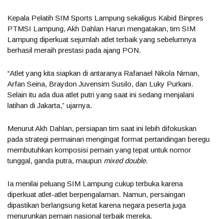
Kepala Pelatih SIM Sports Lampung sekaligus Kabid Binpres
PTMSI Lampung, Akh Dahlan Haruri mengatakan, tim SIM
Lampung diperkuat sejumlah atlet terbaik yang sebelumnya
berhasil meraih prestasi pada ajang PON.
“Atlet yang kita siapkan di antaranya Rafanael Nikola Niman,
Arfan Seina, Braydon Juvensim Susilo, dan Luky Purkani.
Selain itu ada dua atlet putri yang saat ini sedang menjalani
latihan di Jakarta,” ujarnya.
Menurut Akh Dahlan, persiapan tim saat ini lebih difokuskan
pada strategi permainan mengingat format pertandingan beregu
membutuhkan komposisi pemain yang tepat untuk nomor
tunggal, ganda putra, maupun
mixed double
.
Ia menilai peluang SIM Lampung cukup terbuka karena
diperkuat atlet-atlet berpengalaman. Namun, persaingan
dipastikan berlangsung ketat karena negara peserta juga
menurunkan pemain nasional terbaik mereka.