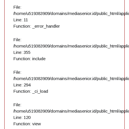
File:
/home/u519383909/domains/mediasenior.id/public_html/applic
Line: 11
Function: _error_handler
File:
/home/u519383909/domains/mediasenior.id/public_html/applic
Line: 355
Function: include
File:
/home/u519383909/domains/mediasenior.id/public_html/applic
Line: 294
Function: _ci_load
File:
/home/u519383909/domains/mediasenior.id/public_html/applic
Line: 120
Function: view