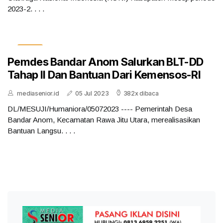
2023-2. . . .
Umum
Pemdes Bandar Anom Salurkan BLT-DD
Tahap II Dan Bantuan Dari Kemensos-RI
mediasenior.id
05 Jul 2023
382x dibaca
DL/MESUJI/Humaniora/05072023 ---- Pemerintah Desa
Bandar Anom, Kecamatan Rawa Jitu Utara, merealisasikan
Bantuan Langsu. . . .