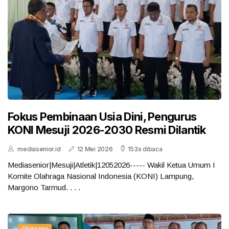
Fokus Pembinaan Usia Dini, Pengurus
KONI Mesuji 2026-2030 Resmi Dilantik
mediasenior.id
12 Mei 2026
153x dibaca
Mediasenior|Mesuji|Atletik|12052026----- Wakil Ketua Umum I
Komite Olahraga Nasional Indonesia (KONI) Lampung,
Margono Tarmud. . . .
Olahraga