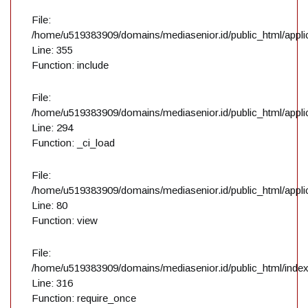
File:
/home/u519383909/domains/mediasenior.id/public_html/applic
Line: 355
Function: include
File:
/home/u519383909/domains/mediasenior.id/public_html/applic
Line: 294
Function: _ci_load
File:
/home/u519383909/domains/mediasenior.id/public_html/applic
Line: 80
Function: view
File:
/home/u519383909/domains/mediasenior.id/public_html/inde
Line: 316
Function: require_once