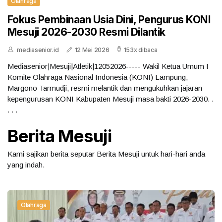
Olahraga
Fokus Pembinaan Usia Dini, Pengurus KONI
Mesuji 2026-2030 Resmi Dilantik
mediasenior.id
12 Mei 2026
153x dibaca
Mediasenior|Mesuji|Atletik|12052026----- Wakil Ketua Umum I
Komite Olahraga Nasional Indonesia (KONI) Lampung,
Margono Tarmudji, resmi melantik dan mengukuhkan jajaran
kepengurusan KONI Kabupaten Mesuji masa bakti 2026-2030. .
. . .
Berita Mesuji
Kami sajikan berita seputar Berita Mesuji untuk hari-hari anda
yang indah.
Olahraga