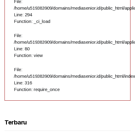
File:
/home/u519383909/domains/mediasenior.id/public_html/applic
Line: 294
Function: _ci_load
File:
/home/u519383909/domains/mediasenior.id/public_html/applic
Line: 80
Function: view
File:
/home/u519383909/domains/mediasenior.id/public_html/inde
Line: 316
Function: require_once
Terbaru