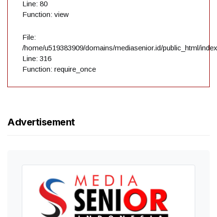
Line: 80
Function: view
File:
/home/u519383909/domains/mediasenior.id/public_html/inde
Line: 316
Function: require_once
Advertisement