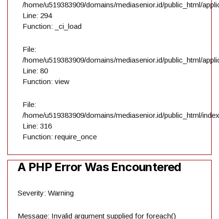
/home/u519383909/domains/mediasenior.id/public_html/applic
Line: 294
Function: _ci_load
File:
/home/u519383909/domains/mediasenior.id/public_html/applic
Line: 80
Function: view
File:
/home/u519383909/domains/mediasenior.id/public_html/inde
Line: 316
Function: require_once
A PHP Error Was Encountered
Severity: Warning
Message: Invalid argument supplied for foreach()