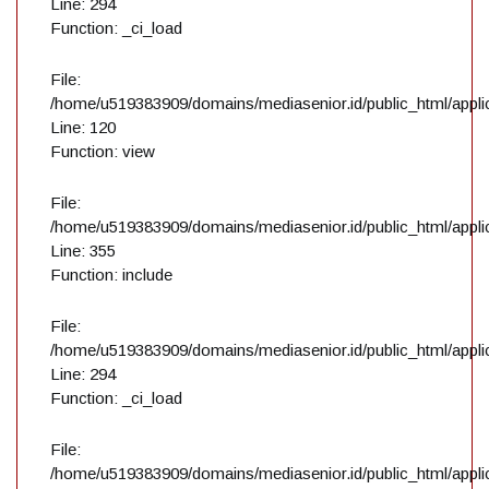
Line: 294
Function: _ci_load
File:
/home/u519383909/domains/mediasenior.id/public_html/applic
Line: 120
Function: view
File:
/home/u519383909/domains/mediasenior.id/public_html/applic
Line: 355
Function: include
File:
/home/u519383909/domains/mediasenior.id/public_html/applic
Line: 294
Function: _ci_load
File:
/home/u519383909/domains/mediasenior.id/public_html/applic