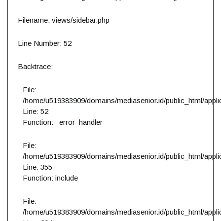
Filename: views/sidebar.php
Line Number: 52
Backtrace:
File:
/home/u519383909/domains/mediasenior.id/public_html/applic
Line: 52
Function: _error_handler
File:
/home/u519383909/domains/mediasenior.id/public_html/applic
Line: 355
Function: include
File:
/home/u519383909/domains/mediasenior.id/public_html/applic