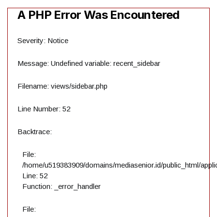
A PHP Error Was Encountered
Severity: Notice
Message: Undefined variable: recent_sidebar
Filename: views/sidebar.php
Line Number: 52
Backtrace:
File:
/home/u519383909/domains/mediasenior.id/public_html/applic
Line: 52
Function: _error_handler
File: