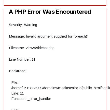
A PHP Error Was Encountered
Severity: Warning
Message: Invalid argument supplied for foreach()
Filename: views/sidebar.php
Line Number: 11
Backtrace:
File:
/home/u519383909/domains/mediasenior.id/public_html/applic
Line: 11
Function: _error_handler