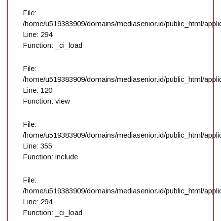
File:
/home/u519383909/domains/mediasenior.id/public_html/applic
Line: 294
Function: _ci_load
File:
/home/u519383909/domains/mediasenior.id/public_html/applic
Line: 120
Function: view
File:
/home/u519383909/domains/mediasenior.id/public_html/applic
Line: 355
Function: include
File:
/home/u519383909/domains/mediasenior.id/public_html/applic
Line: 294
Function: _ci_load