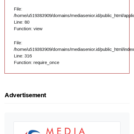
File:
/home/u519383909/domains/mediasenior.id/public_html/applic
Line: 80
Function: view
File:
/home/u519383909/domains/mediasenior.id/public_html/inde
Line: 316
Function: require_once
Advertisement