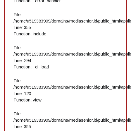
Function: _error_handler
File:
/home/u519383909/domains/mediasenior.id/public_html/applic
Line: 355
Function: include
File:
/home/u519383909/domains/mediasenior.id/public_html/applic
Line: 294
Function: _ci_load
File:
/home/u519383909/domains/mediasenior.id/public_html/applic
Line: 120
Function: view
File:
/home/u519383909/domains/mediasenior.id/public_html/applic
Line: 355