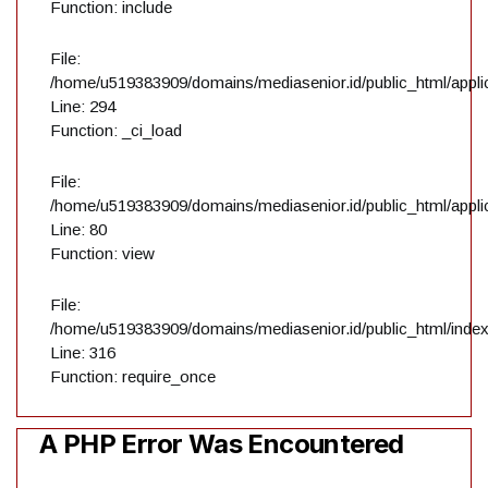
Function: include
File:
/home/u519383909/domains/mediasenior.id/public_html/applic
Line: 294
Function: _ci_load
File:
/home/u519383909/domains/mediasenior.id/public_html/applic
Line: 80
Function: view
File:
/home/u519383909/domains/mediasenior.id/public_html/inde
Line: 316
Function: require_once
A PHP Error Was Encountered