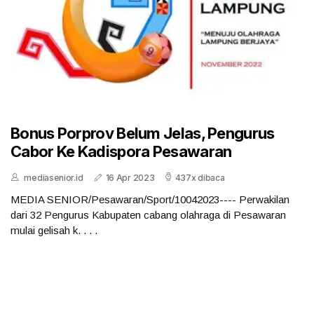
Bonus Porprov Belum Jelas, Pengurus
Cabor Ke Kadispora Pesawaran
mediasenior.id
16 Apr 2023
437x dibaca
MEDIA SENIOR/Pesawaran/Sport/10042023---- Perwakilan
dari 32 Pengurus Kabupaten cabang olahraga di Pesawaran
mulai gelisah k. . . .