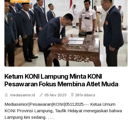
Ketum KONI Lampung Minta KONI
Pesawaran Fokus Membina Atlet Muda
mediasenior.id
05 Nov 2025
291x dibaca
Mediasenior|Pesawaran|KONI|05112025--- Ketua Umum
KONI Provinsi Lampung, Taufik Hidayat menegaskan bahwa
Lampung kini sedang. . . .