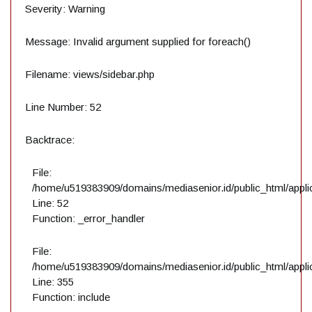
Severity: Warning
Message: Invalid argument supplied for foreach()
Filename: views/sidebar.php
Line Number: 52
Backtrace:
File:
/home/u519383909/domains/mediasenior.id/public_html/applic
Line: 52
Function: _error_handler
File:
/home/u519383909/domains/mediasenior.id/public_html/applic
Line: 355
Function: include