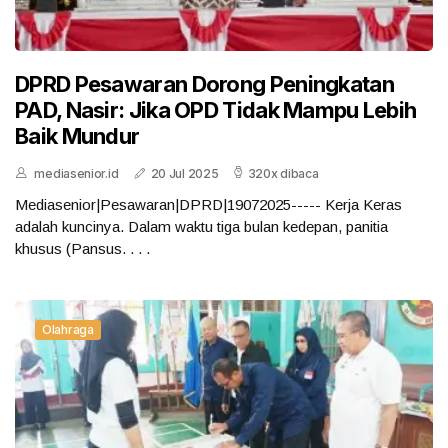
DPRD Pesawaran Dorong Peningkatan
PAD, Nasir: Jika OPD Tidak Mampu Lebih
Baik Mundur
mediasenior.id
20 Jul 2025
320x dibaca
Mediasenior|Pesawaran|DPRD|19072025----- Kerja Keras
adalah kuncinya. Dalam waktu tiga bulan kedepan, panitia
khusus (Pansus. . . .
Olahraga