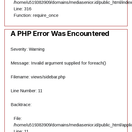
/home/u519383909/domains/mediasenior.id/public_html/inde
Line: 316
Function: require_once
A PHP Error Was Encountered
Severity: Warning
Message: Invalid argument supplied for foreach()
Filename: views/sidebar.php
Line Number: 11
Backtrace:
File:
/home/u519383909/domains/mediasenior.id/public_html/applic
Line: 11