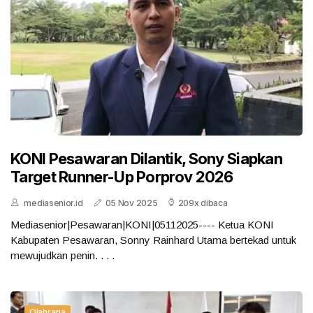
KONI Pesawaran Dilantik, Sony Siapkan
Target Runner-Up Porprov 2026
mediasenior.id
05 Nov 2025
209x dibaca
Mediasenior|Pesawaran|KONI|05112025---- Ketua KONI
Kabupaten Pesawaran, Sonny Rainhard Utama bertekad untuk
mewujudkan penin. . . .
Olahraga