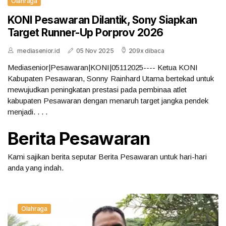
Olahraga
KONI Pesawaran Dilantik, Sony Siapkan
Target Runner-Up Porprov 2026
mediasenior.id
05 Nov 2025
209x dibaca
Mediasenior|Pesawaran|KONI|05112025---- Ketua KONI
Kabupaten Pesawaran, Sonny Rainhard Utama bertekad untuk
mewujudkan peningkatan prestasi pada pembinaa atlet
kabupaten Pesawaran dengan menaruh target jangka pendek
menjadi. . . .
Berita Pesawaran
Kami sajikan berita seputar Berita Pesawaran untuk hari-hari
anda yang indah.
Olahraga