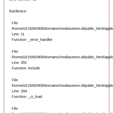
Backtrace:
File:
/home/u519383909/domains/mediasenior.id/public_html/applic
Line: 11
Function: _error_handler
File:
/home/u519383909/domains/mediasenior.id/public_html/applic
Line: 355
Function: include
File:
/home/u519383909/domains/mediasenior.id/public_html/applic
Line: 294
Function: _ci_load
File: