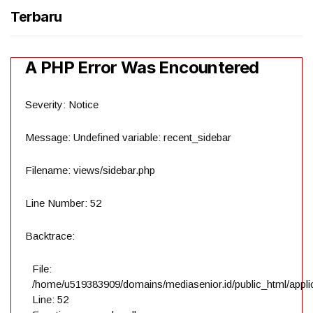
Terbaru
A PHP Error Was Encountered
Severity: Notice
Message: Undefined variable: recent_sidebar
Filename: views/sidebar.php
Line Number: 52
Backtrace:
File:
/home/u519383909/domains/mediasenior.id/public_html/applic
Line: 52