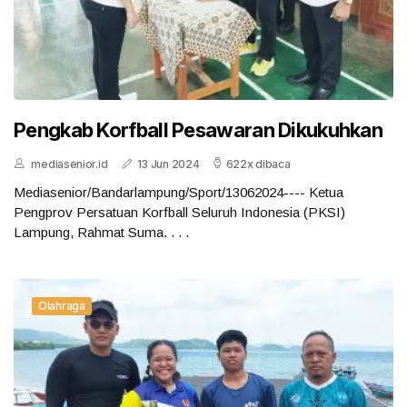
Pengkab Korfball Pesawaran Dikukuhkan
mediasenior.id
13 Jun 2024
622x dibaca
Mediasenior/Bandarlampung/Sport/13062024---- Ketua
Pengprov Persatuan Korfball Seluruh Indonesia (PKSI)
Lampung, Rahmat Suma. . . .
Olahraga