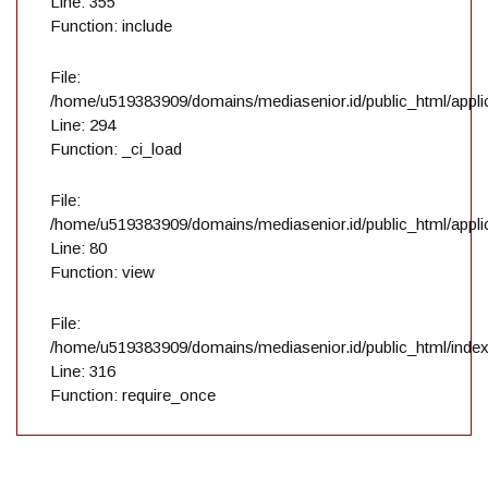
Line: 355
Function: include
File:
/home/u519383909/domains/mediasenior.id/public_html/applic
Line: 294
Function: _ci_load
File:
/home/u519383909/domains/mediasenior.id/public_html/applic
Line: 80
Function: view
File:
/home/u519383909/domains/mediasenior.id/public_html/inde
Line: 316
Function: require_once