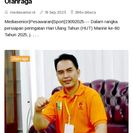
Olahraga
mediasenior.id
19 Sep 2025
396x dibaca
Mediasenior|Pesawaran|Sport|19092025--- Dalam rangka
persiapan peringatan Hari Ulang Tahun (HUT) Marinir ke-80
Tahun 2025, j. . . .
Olahraga