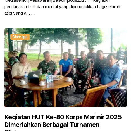
Mediasenior|Pesawaran|Beladiri|30092025--- Kegiatan
pendadaran fisik dan mental yang diperuntukkan bagi seluruh
atlet yang a. . . .
Olahraga
Kegiatan HUT Ke-80 Korps Marinir 2025
Dimeriahkan Berbagai Turnamen