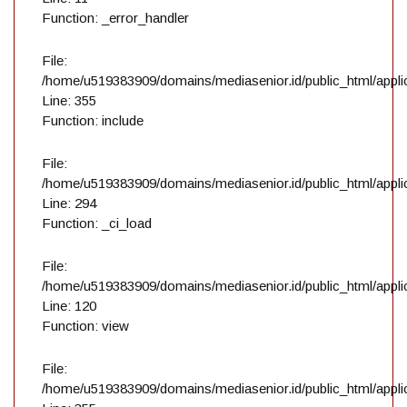
Function: _error_handler
File:
/home/u519383909/domains/mediasenior.id/public_html/applic
Line: 355
Function: include
File:
/home/u519383909/domains/mediasenior.id/public_html/applic
Line: 294
Function: _ci_load
File:
/home/u519383909/domains/mediasenior.id/public_html/applic
Line: 120
Function: view
File:
/home/u519383909/domains/mediasenior.id/public_html/applic