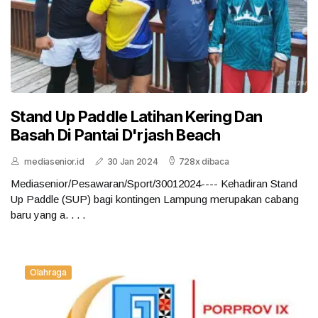
Stand Up Paddle Latihan Kering Dan
Basah Di Pantai D'rjash Beach
mediasenior.id
30 Jan 2024
728x dibaca
Mediasenior/Pesawaran/Sport/30012024---- Kehadiran Stand
Up Paddle (SUP) bagi kontingen Lampung merupakan cabang
baru yang a. . . .
Olahraga